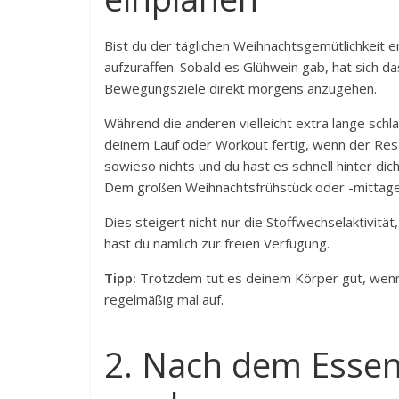
Bist du der täglichen Weihnachtsgemütlichkeit er
aufzuraffen. Sobald es Glühwein gab, hat sich da
Bewegungsziele direkt morgens anzugehen.
Während die anderen vielleicht extra lange schla
deinem Lauf oder Workout fertig, wenn der Res
sowieso nichts und du hast es schnell hinter di
Dem großen Weihnachtsfrühstück oder -mittag
Dies steigert nicht nur die Stoffwechselaktivit
hast du nämlich zur freien Verfügung.
Tipp:
Trotzdem tut es deinem Körper gut, wenn n
regelmäßig mal auf.
2. Nach dem Essen