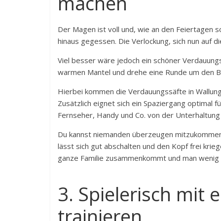
machen
Der Magen ist voll und, wie an den Feiertagen s
hinaus gegessen. Die Verlockung, sich nun auf di
Viel besser wäre jedoch ein schöner Verdauungs
warmen Mantel und drehe eine Runde um den Bl
Hierbei kommen die Verdauungssäfte in Wallun
Zusätzlich eignet sich ein Spaziergang optimal 
Fernseher, Handy und Co. von der Unterhaltung
Du kannst niemanden überzeugen mitzukommen? 
lässt sich gut abschalten und den Kopf frei kri
ganze Familie zusammenkommt und man wenig Zei
3. Spielerisch mit
trainieren