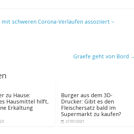
mit schweren Corona-Verläufen assoziiert –
Graefe geht von Bord
en
er zu Hause:
Burger aus dem 3D-
es Hausmittel hilft,
Drucker: Gibt es den
ne Erkältung
Fleischersatz bald im
Supermarkt zu kaufen?
023
27/01/2021