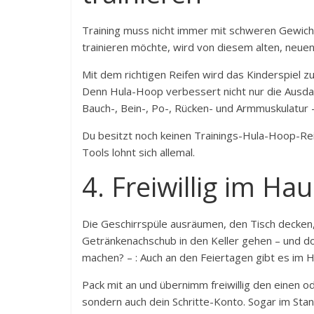
Training muss nicht immer mit schweren Gewich
trainieren möchte, wird von diesem alten, neue
Mit dem richtigen Reifen wird das Kinderspiel z
Denn Hula-Hoop verbessert nicht nur die Ausdaue
Bauch-, Bein-, Po-, Rücken- und Armmuskulatur – 
Du besitzt noch keinen Trainings-Hula-Hoop-Rei
Tools lohnt sich allemal.
4. Freiwillig im Ha
Die Geschirrspüle ausräumen, den Tisch decken
Getränkenachschub in den Keller gehen – und dor
machen? – : Auch an den Feiertagen gibt es im H
Pack mit an und übernimm freiwillig den einen od
sondern auch dein Schritte-Konto. Sogar im Sta