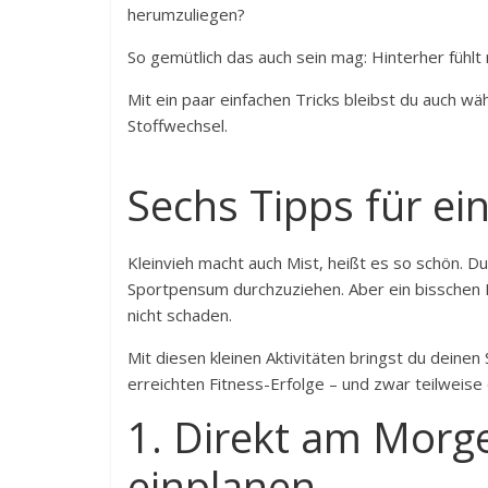
herumzuliegen?
So gemütlich das auch sein mag: Hinterher fühlt
Mit ein paar einfachen Tricks bleibst du auch 
Stoffwechsel.
Sechs Tipps für ei
Kleinvieh macht auch Mist, heißt es so schön. D
Sportpensum durchzuziehen. Aber ein bisschen
nicht schaden.
Mit diesen kleinen Aktivitäten bringst du dein
erreichten Fitness-Erfolge – und zwar teilweise 
1. Direkt am Morg
einplanen