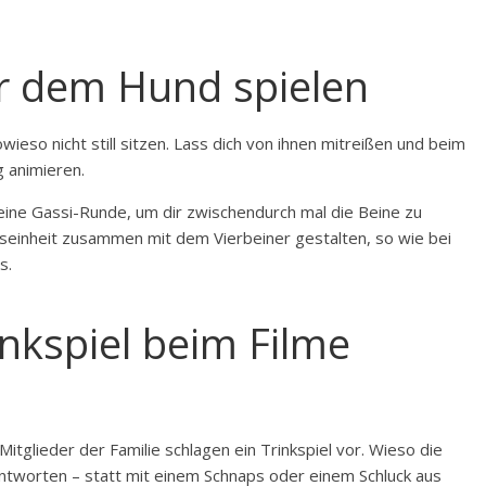
er dem Hund spielen
ieso nicht still sitzen. Lass dich von ihnen mitreißen und beim
 animieren.
eine Gassi-Runde, um dir zwischendurch mal die Beine zu
ingseinheit zusammen mit dem Vierbeiner gestalten, so wie bei
s.
rinkspiel beim Filme
itglieder der Familie schlagen ein Trinkspiel vor. Wieso die
antworten – statt mit einem Schnaps oder einem Schluck aus