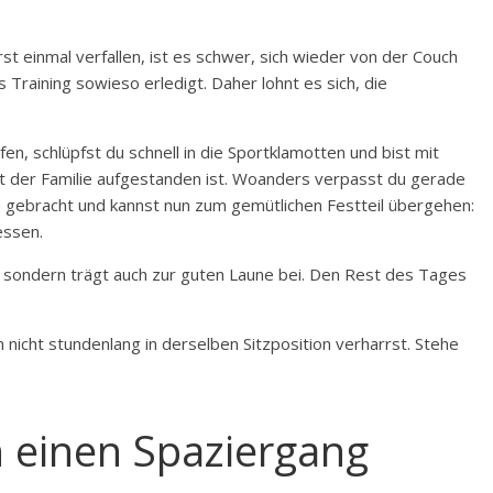
st einmal verfallen, ist es schwer, sich wieder von der Couch
s Training sowieso erledigt. Daher lohnt es sich, die
fen, schlüpfst du schnell in die Sportklamotten und bist mit
t der Familie aufgestanden ist. Woanders verpasst du gerade
ch gebracht und kannst nun zum gemütlichen Festteil übergehen:
essen.
ät, sondern trägt auch zur guten Laune bei. Den Rest des Tages
icht stundenlang in derselben Sitzposition verharrst. Stehe
 einen Spaziergang