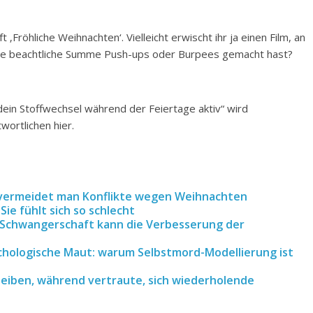
t ‚Fröhliche Weihnachten‘. Vielleicht erwischt ihr ja einen Film, an
ine beachtliche Summe Push-ups oder Burpees gemacht hast?
ein Stoffwechsel während der Feiertage aktiv“ wird
wortlichen hier.
 vermeidet man Konflikte wegen Weihnachten
Sie fühlt sich so schlecht
Schwangerschaft kann die Verbesserung der
chologische Maut: warum Selbstmord-Modellierung ist
bleiben, während vertraute, sich wiederholende