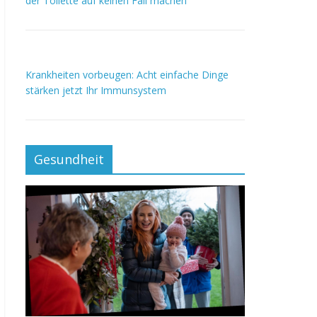
der Toilette auf keinen Fall machen
Krankheiten vorbeugen: Acht einfache Dinge
stärken jetzt Ihr Immunsystem
Gesundheit