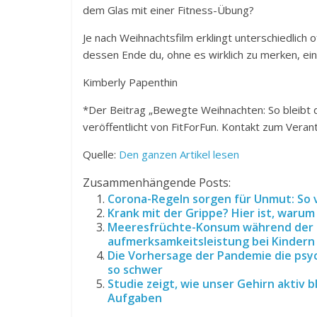
dem Glas mit einer Fitness-Übung?
Je nach Weihnachtsfilm erklingt unterschiedlich of
dessen Ende du, ohne es wirklich zu merken, e
Kimberly Papenthin
*Der Beitrag „Bewegte Weihnachten: So bleibt d
veröffentlicht von FitForFun. Kontakt zum Verant
Quelle:
Den ganzen Artikel lesen
Zusammenhängende Posts:
Corona-Regeln sorgen für Unmut: So
Krank mit der Grippe? Hier ist, warum 
Meeresfrüchte-Konsum während der 
aufmerksamkeitsleistung bei Kindern
Die Vorhersage der Pandemie die psy
so schwer
Studie zeigt, wie unser Gehirn aktiv 
Aufgaben