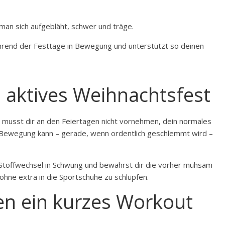
 man sich aufgebläht, schwer und träge.
während der Festtage in Bewegung und unterstützt so deinen
n aktives Weihnachtsfest
u musst dir an den Feiertagen nicht vornehmen, dein normales
 Bewegung kann – gerade, wenn ordentlich geschlemmt wird –
en Stoffwechsel in Schwung und bewahrst dir die vorher mühsam
ohne extra in die Sportschuhe zu schlüpfen.
en ein kurzes Workout