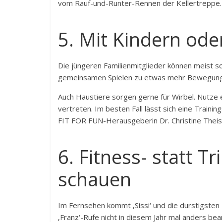
vom Rauf-und-Runter-Rennen der Kellertreppe.
5. Mit Kindern od
Die jüngeren Familienmitglieder können meist sow
gemeinsamen Spielen zu etwas mehr Bewegung
Auch Haustiere sorgen gerne für Wirbel. Nutze 
vertreten. Im besten Fall lässt sich eine Train
FIT FOR FUN-Herausgeberin Dr. Christine Theis
6. Fitness- statt T
schauen
Im Fernsehen kommt ‚Sissi‘ und die durstigsten M
‚Franz‘-Rufe nicht in diesem Jahr mal anders be