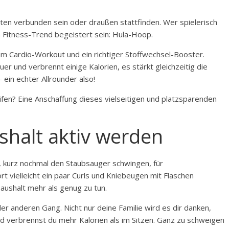
ten verbunden sein oder draußen stattfinden. Wer spielerisch
n Fitness-Trend begeistert sein: Hula-Hoop.
um Cardio-Workout und ein richtiger Stoffwechsel-Booster.
r und verbrennt einige Kalorien, es stärkt gleichzeitig die
ein echter Allrounder also!
fen? Eine Anschaffung dieses vielseitigen und platzsparenden
ushalt aktiv werden
, kurz nochmal den Staubsauger schwingen, für
t vielleicht ein paar Curls und Kniebeugen mit Flaschen
aushalt mehr als genug zu tun.
er anderen Gang. Nicht nur deine Familie wird es dir danken,
nd verbrennst du mehr Kalorien als im Sitzen. Ganz zu schweigen