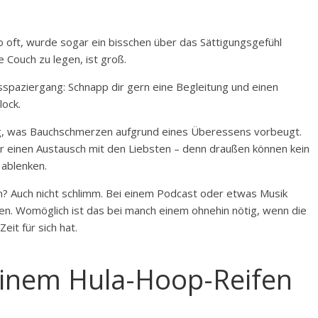
o oft, wurde sogar ein bisschen über das Sättigungsgefühl
e Couch zu legen, ist groß.
spaziergang: Schnapp dir gern eine Begleitung und einen
ock.
g, was Bauchschmerzen aufgrund eines Überessens vorbeugt.
für einen Austausch mit den Liebsten – denn draußen können kein
 ablenken.
Auch nicht schlimm. Bei einem Podcast oder etwas Musik
egen. Womöglich ist das bei manch einem ohnehin nötig, wenn die
t für sich hat.
 einem Hula-Hoop-Reifen