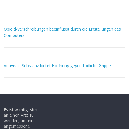
Opioid-Verschreibungen beeinflusst durch die Einstellungen des
Computers
Antivirale Substanz bietet Hoffnung gegen tödliche Grippe
Es ist wichtig, sich
an einen Arzt zu
wenden, um eine
angemessene