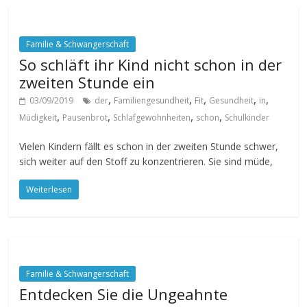
Familie & Schwangerschaft
So schläft ihr Kind nicht schon in der
zweiten Stunde ein
,
,
,
,
,
03/09/2019
der
Familiengesundheit
Fit
Gesundheit
in
,
,
,
,
Müdigkeit
Pausenbrot
Schlafgewohnheiten
schon
Schulkinder
Vielen Kindern fällt es schon in der zweiten Stunde schwer,
sich weiter auf den Stoff zu konzentrieren. Sie sind müde,
Weiterlesen
Familie & Schwangerschaft
Entdecken Sie die Ungeahnte