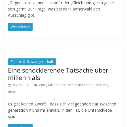
„Gegensätze ziehen sich an“ oder „Gleich und gleich gesellt
sich gern“: Zur Frage, was bei der Partnerwahl den
Ausschlag gibt,
Weiterlesen
Familie & Schwangerschaft
Eine schockierende Tatsache über
millennials
,
,
,
,
30/05/2019
eine
Millennials:
schockierende
Tatsache
über
Es gibt keinen Zweifel, dass sich viel geändert hat zwischen
generation X und millennials. In der Tat, die Unterschiede
sind