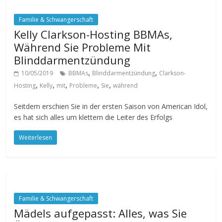
Familie & Schwangerschaft
Kelly Clarkson-Hosting BBMAs,
Während Sie Probleme Mit
Blinddarmentzündung
,
,
10/05/2019
BBMAs
Blinddarmentzündung
Clarkson-
,
,
,
,
,
Hosting
Kelly
mit
Probleme
Sie
während
Seitdem erschien Sie in der ersten Saison von American Idol,
es hat sich alles um klettern die Leiter des Erfolgs
Weiterlesen
Familie & Schwangerschaft
Mädels aufgepasst: Alles, was Sie