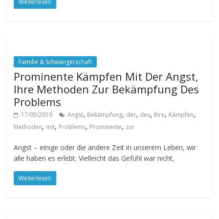
Weiterlesen
Familie & Schwangerschaft
Prominente Kämpfen Mit Der Angst,
Ihre Methoden Zur Bekämpfung Des
Problems
,
,
,
,
,
,
17/05/2019
Angst
Bekämpfung
der
des
Ihre
Kämpfen
,
,
,
,
Methoden
mit
Problems
Prominente
zur
Angst – einige oder die andere Zeit in unserem Leben, wir
alle haben es erlebt. Vielleicht das Gefühl war nicht,
Weiterlesen