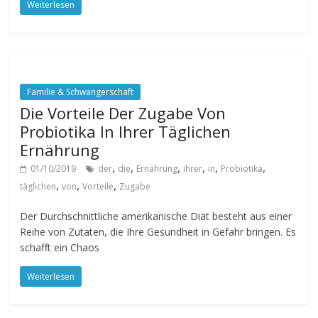
Weiterlesen
Familie & Schwangerschaft
Die Vorteile Der Zugabe Von
Probiotika In Ihrer Täglichen
Ernährung
,
,
,
,
,
,
01/10/2019
der
die
Ernährung
ihrer
in
Probiotika
,
,
,
täglichen
von
Vorteile
Zugabe
Der Durchschnittliche amerikanische Diät besteht aus einer
Reihe von Zutaten, die Ihre Gesundheit in Gefahr bringen. Es
schafft ein Chaos
Weiterlesen