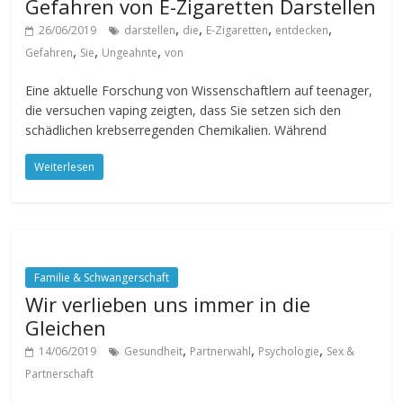
Gefahren von E-Zigaretten Darstellen
,
,
,
,
26/06/2019
darstellen
die
E-Zigaretten
entdecken
,
,
,
Gefahren
Sie
Ungeahnte
von
Eine aktuelle Forschung von Wissenschaftlern auf teenager,
die versuchen vaping zeigten, dass Sie setzen sich den
schädlichen krebserregenden Chemikalien. Während
Weiterlesen
Familie & Schwangerschaft
Wir verlieben uns immer in die
Gleichen
,
,
,
14/06/2019
Gesundheit
Partnerwahl
Psychologie
Sex &
Partnerschaft