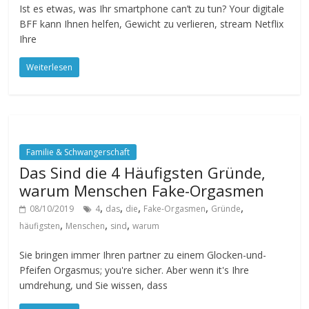
Ist es etwas, was Ihr smartphone can’t zu tun? Your digitale
BFF kann Ihnen helfen, Gewicht zu verlieren, stream Netflix
Ihre
Weiterlesen
Familie & Schwangerschaft
Das Sind die 4 Häufigsten Gründe,
warum Menschen Fake-Orgasmen
,
,
,
,
,
08/10/2019
4
das
die
Fake-Orgasmen
Gründe
,
,
,
häufigsten
Menschen
sind
warum
Sie bringen immer Ihren partner zu einem Glocken-und-
Pfeifen Orgasmus; you're sicher. Aber wenn it's Ihre
umdrehung, und Sie wissen, dass