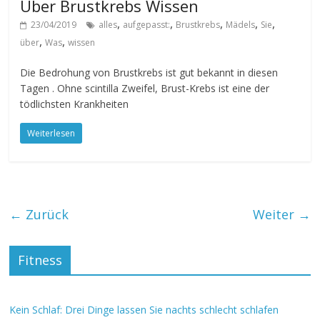
Über Brustkrebs Wissen
,
,
,
,
,
23/04/2019
alles
aufgepasst:
Brustkrebs
Mädels
Sie
,
,
über
Was
wissen
Die Bedrohung von Brustkrebs ist gut bekannt in diesen
Tagen . Ohne scintilla Zweifel, Brust-Krebs ist eine der
tödlichsten Krankheiten
Weiterlesen
← Zurück
Weiter →
Fitness
Kein Schlaf: Drei Dinge lassen Sie nachts schlecht schlafen