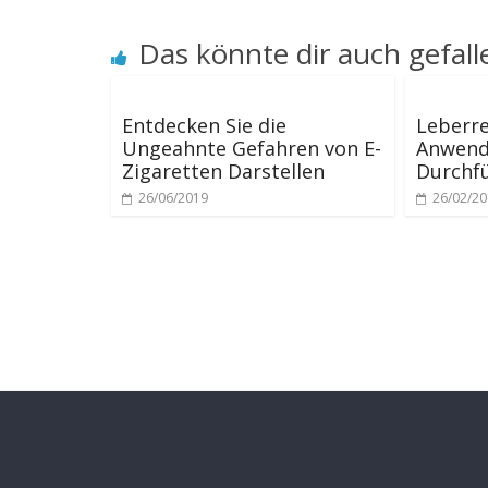
Das könnte dir auch gefall
Entdecken Sie die
Leberre
Ungeahnte Gefahren von E-
Anwend
Zigaretten Darstellen
Durchf
26/06/2019
26/02/2