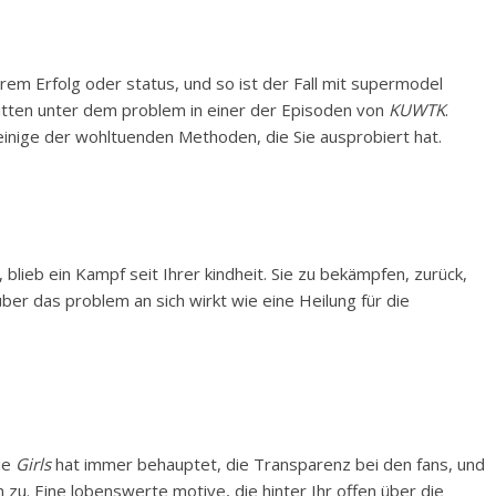
em Erfolg oder status, und so ist der Fall mit supermodel
litten unter dem problem in einer der Episoden von
KUWTK
.
einige der wohltuenden Methoden, die Sie ausprobiert hat.
blieb ein Kampf seit Ihrer kindheit. Sie zu bekämpfen, zurück,
r das problem an sich wirkt wie eine Heilung für die
rie
Girls
hat immer behauptet, die Transparenz bei den fans, und
n zu. Eine lobenswerte motive, die hinter Ihr offen über die