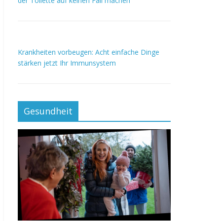
der Toilette auf keinen Fall machen
Krankheiten vorbeugen: Acht einfache Dinge
stärken jetzt Ihr Immunsystem
Gesundheit