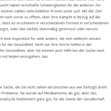
rsacht haben ernsthafte Schwierigkeiten für die anderen. Für
ie können zählen viele beliebte Promis unter sich. Mit der Zeit
t nach vorne zu öffnen, über Ihre Kämpfe in Bezug auf die
us, dass es erscheinen in verschiedenen Formen in verschiedenen
 Angst, oder das Gefühl, übermäßig gestresst oder nervös.
h eine inspiration für viele andere, die sich vielleicht einsam
für die Gesundheit. Nicht nur Ihre Worte helfen in der
he Gesundheit, aber Sie können auch Hilfe bei der Suche nach
 mit leiden umzugehen, das.
e Sache, die Sie nicht sehen ein bisschen aus wie fünfzig!) dreht
-Probleme. Sie wurde auf Medikamente als gut, aber das
oulCycle funktioniert ganz gut, für die Dame der Gesellschaft.