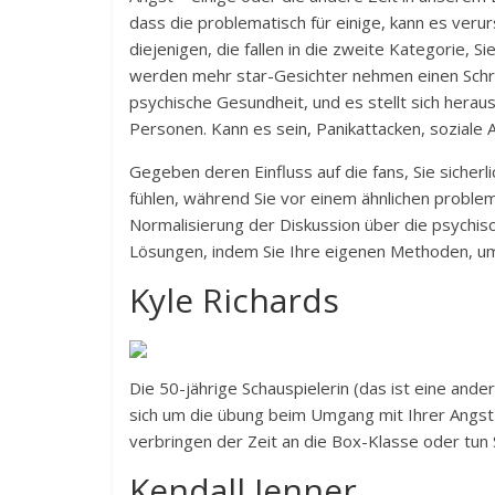
dass die problematisch für einige, kann es veru
diejenigen, die fallen in die zweite Kategorie, S
werden mehr star-Gesichter nehmen einen Schrit
psychische Gesundheit, und es stellt sich hera
Personen. Kann es sein, Panikattacken, soziale
Gegeben deren Einfluss auf die fans, Sie sicherlic
fühlen, während Sie vor einem ähnlichen problem 
Normalisierung der Diskussion über die psychisc
Lösungen, indem Sie Ihre eigenen Methoden, um
Kyle Richards
Die 50-jährige Schauspielerin (das ist eine ander
sich um die übung beim Umgang mit Ihrer Angst
verbringen der Zeit an die Box-Klasse oder tun S
Kendall Jenner