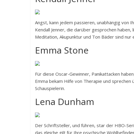
Angst, kann jedem passieren, unabhängig von Ihr
Kendall Jenner, die darüber gesprochen haben, 
Meditation, Akupunktur und Ton Bäder sind nur 
Emma Stone
Für diese Oscar-Gewinner, Panikattacken haben, 
Emma bekam Hilfe von Therapie und sprechen übe
Schauspielerin.
Lena Dunham
Der Schriftsteller, und führen, star der HBO-Se
das gleiche gilt für Ihre psychische Wohlbefinde