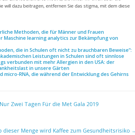
ie will dazu beitragen, entfernen Sie das stigma, mit dem diese
türliche Methoden, die für Männer und Frauen
r Maschine learning analytics zur Bekämpfung von
den, die in Schulen oft nicht zu brauchbaren Beweise“:
akademischen Leistungen in Schulen sind oft sinnlose
gs verbunden mit mehr Allergien in den USA: der
nkheitslast in unsere Gärten
 micro-RNA, die während der Entwicklung des Gehirns
n Nur Zwei Tagen Für die Met Gala 2019
b dieser Menge wird Kaffee zum Gesundheitsrisiko