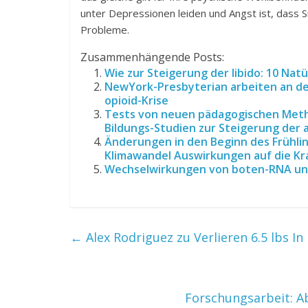
unter Depressionen leiden und Angst ist, dass S
Probleme.
Zusammenhängende Posts:
Wie zur Steigerung der libido: 10 Na
NewYork-Presbyterian arbeiten an de
opioid-Krise
Tests von neuen pädagogischen Metho
Bildungs-Studien zur Steigerung der 
Änderungen in den Beginn des Frühlin
Klimawandel Auswirkungen auf die Kra
Wechselwirkungen von boten-RNA und
←
Alex Rodriguez zu Verlieren 6.5 lbs I
Forschungsarbeit: A