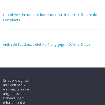
Opioid-Verschreibungen beeinflusst durch die Einstellungen des
Computers
Antivirale Substanz bietet Hoffnung gegen tödliche Grippe
Es ist wichtig, sich
an einen Arzt zu
wenden, um eine
angemessene
Behandlung zu
erhalten und ein