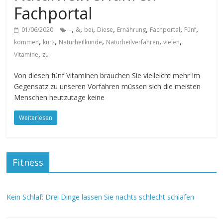
Fachportal
,
,
,
,
,
,
,
01/06/2020
–
&
bei
Diese
Ernährung
Fachportal
Fünf
,
,
,
,
,
kommen
kurz
Naturheilkunde
Naturheilverfahren
vielen
,
Vitamine
zu
Von diesen fünf Vitaminen brauchen Sie vielleicht mehr Im
Gegensatz zu unseren Vorfahren müssen sich die meisten
Menschen heutzutage keine
Weiterlesen
Fitness
Kein Schlaf: Drei Dinge lassen Sie nachts schlecht schlafen