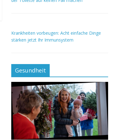
der Toilette auf keinen Fall machen
Krankheiten vorbeugen: Acht einfache Dinge
stärken jetzt Ihr Immunsystem
Gesundheit