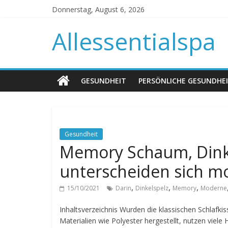
Donnerstag, August 6, 2026
Allessentialspa
GESUNDHEIT
PERSÖNLICHE GESUNDHE
Gesundheit
Memory Schaum, Dinke
unterscheiden sich m
,
,
,
15/10/2021
Darin
Dinkelspelz
Memory
Moderne
Inhaltsverzeichnis Wurden die klassischen Schlafk
Materialien wie Polyester hergestellt, nutzen viele 