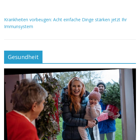
Krankheiten vorbeugen: Acht einfache Dinge stärken jetzt Ihr
Immunsystem
Gesundheit