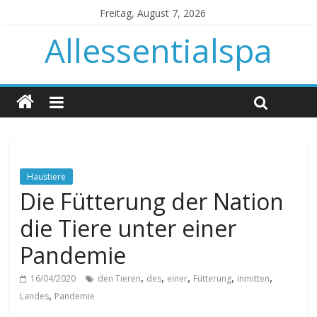
Freitag, August 7, 2026
Allessentialspa
Haustiere
Die Fütterung der Nation
die Tiere unter einer
Pandemie
,
,
,
,
,
16/04/2020
den Tieren
des
einer
Fütterung
inmitten
,
Landes
Pandemie