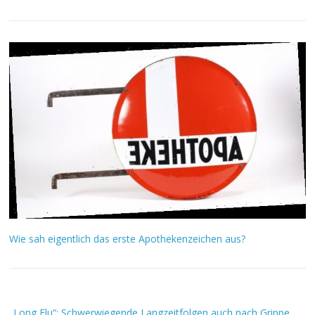
Wie sah eigentlich das erste Apothekenzeichen aus?
„Long Flu“: Schwerwiegende Langzeitfolgen auch nach Grippe