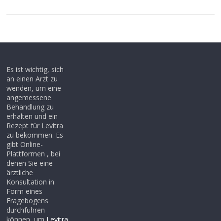
Es ist wichtig, sich
an einen Arzt zu
wenden, um eine
angemessene
Behandlung zu
erhalten und ein
Rezept für Levitra
zu bekommen. Es
gibt Online-
Plattformen , bei
denen Sie eine
ärztliche
Konsultation in
Form eines
Fragebogens
durchführen
können, um
Levitra