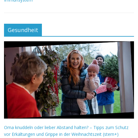
Gesundheit
Oma knuddeln oder lieber Abstand halten? – Tipps zum Schutz
vor Erkältungen und Grippe in der Weihnachtszeit (stern+)