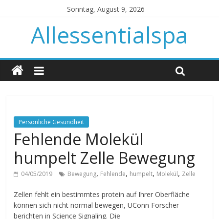
Sonntag, August 9, 2026
Allessentialspa
Persönliche Gesundheit
Fehlende Molekül
humpelt Zelle Bewegung
,
,
,
,
04/05/2019
Bewegung
Fehlende
humpelt
Molekül
Zelle
Zellen fehlt ein bestimmtes protein auf Ihrer Oberfläche
können sich nicht normal bewegen, UConn Forscher
berichten in Science Signaling. Die