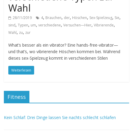
Wahl
,
,
,
,
,
,
28/11/2019
4
Brauchen
der
Höschen
Sex-Spielzeug
Sie
,
,
,
,
,
,
sind
Typen
um
verschiedene
Versuchen—Hier
Vibrierende
,
,
Wahl
zu
zur
What’s besser als ein vibrator? Eine hands-free-vibrator—
und that’s, wo vibrierende Höschen kommen bei. Während
dieses sex-Spielzeug kommt in verschiedenen Stilen
Weiterlesen
Fitness
Kein Schlaf: Drei Dinge lassen Sie nachts schlecht schlafen