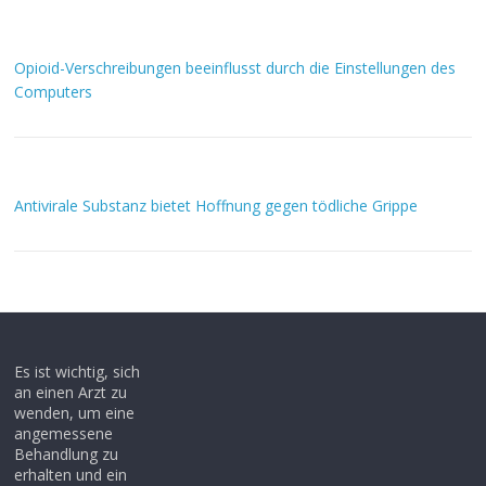
Opioid-Verschreibungen beeinflusst durch die Einstellungen des
Computers
Antivirale Substanz bietet Hoffnung gegen tödliche Grippe
Es ist wichtig, sich
an einen Arzt zu
wenden, um eine
angemessene
Behandlung zu
erhalten und ein