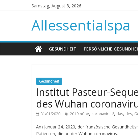
Samstag, August 8, 2026
Allessentialspa
GESUNDHEIT
PERSÖNLICHE GESUNDHE
Gesundheit
Institut Pasteur-Seq
des Wuhan coronaviru
,
,
,
,
31/01/2020
2019-nCoV
coronavirus?
das
des
G
Am Januar 24, 2020, der französische Gesundheitsm
Patienten, die an der Wuhan coronavirus.