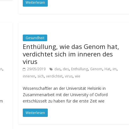
Weiterlesen
Gesundheit
Enthüllung, wie das Genom hat,
verdichtet sich im inneren des
virus
,
,
,
,
,
,
,
in
29/05/2019
das
des
Enthüllung
Genom
Hat
im
,
,
,
,
inneren
sich
verdichtet
virus
wie
Wissenschaftler an der Universität Helsinki in
Zusammenarbeit mit der University of Oxford
em
entschlüsselt zu haben für die erste Zeit wie
Weiterlesen