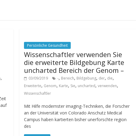
Persönliche Gesundheit
Wissenschaftler verwenden Sie
die erweiterte Bildgebung Karte
uncharted Bereich der Genom –
,
,
,
,
,
,
n
03/09/2019
-
Bereich
Bildgebung
der
die
,
,
,
,
,
,
Erweiterte
Genom
Karte
Sie
uncharted
verwenden
Wissenschaftler
Zeit
 auf
Mit Hilfe modernster imaging-Techniken, die Forscher
an der Universität von Colorado Anschutz Medical
Campus haben kartierten bisher unerforschte region
des