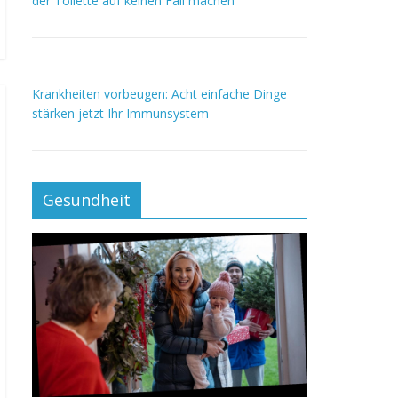
der Toilette auf keinen Fall machen
Krankheiten vorbeugen: Acht einfache Dinge
stärken jetzt Ihr Immunsystem
Gesundheit