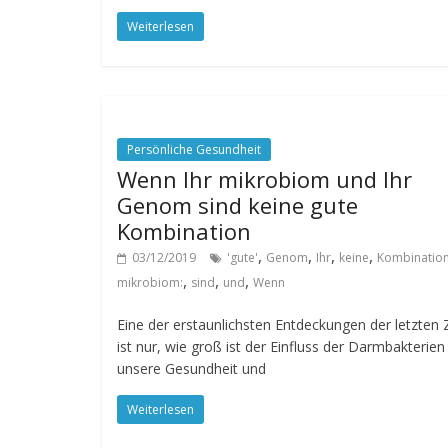
Weiterlesen
Persönliche Gesundheit
Wenn Ihr mikrobiom und Ihr
Genom sind keine gute
Kombination
,
,
,
,
03/12/2019
'gute'
Genom
Ihr
keine
Kombinatio
,
,
,
mikrobiom:
sind
und
Wenn
Eine der erstaunlichsten Entdeckungen der letzten 
ist nur, wie groß ist der Einfluss der Darmbakterien
unsere Gesundheit und
Weiterlesen