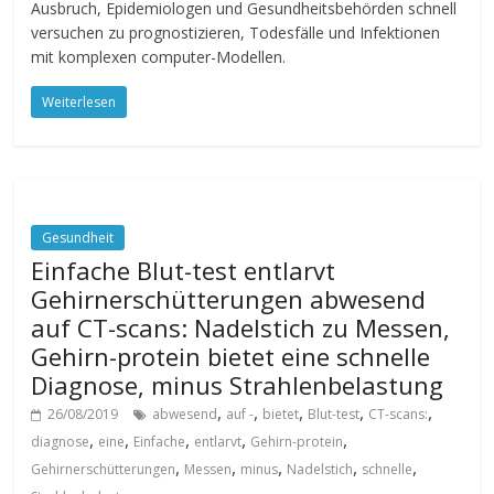
Ausbruch, Epidemiologen und Gesundheitsbehörden schnell
versuchen zu prognostizieren, Todesfälle und Infektionen
mit komplexen computer-Modellen.
Weiterlesen
Gesundheit
Einfache Blut-test entlarvt
Gehirnerschütterungen abwesend
auf CT-scans: Nadelstich zu Messen,
Gehirn-protein bietet eine schnelle
Diagnose, minus Strahlenbelastung
,
,
,
,
,
26/08/2019
abwesend
auf -
bietet
Blut-test
CT-scans:
,
,
,
,
,
diagnose
eine
Einfache
entlarvt
Gehirn-protein
,
,
,
,
,
Gehirnerschütterungen
Messen
minus
Nadelstich
schnelle