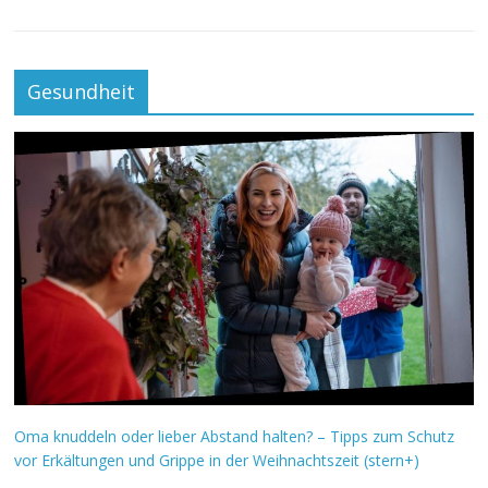
Gesundheit
Oma knuddeln oder lieber Abstand halten? – Tipps zum Schutz
vor Erkältungen und Grippe in der Weihnachtszeit (stern+)