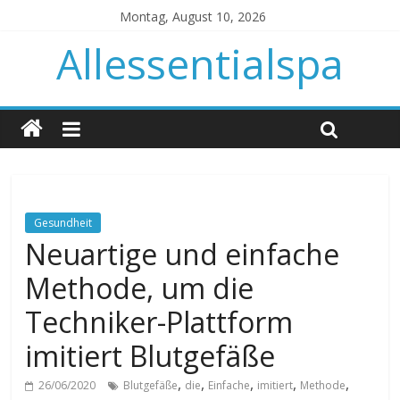
Montag, August 10, 2026
Allessentialspa
Gesundheit
Neuartige und einfache
Methode, um die
Techniker-Plattform
imitiert Blutgefäße
,
,
,
,
,
26/06/2020
Blutgefäße
die
Einfache
imitiert
Methode