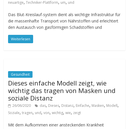
,
,
,
neuartige
Techniker-Plattform
um
und
Das Blut-Kreislauf-system dient als wichtige Infrastruktur für
die massenhafte Transport von Nährstoffen und erleichtert
den Austausch von gasförmigen Schadstoffen und
Weiterlesen
Gesundheit
Dieses einfache Modell zeigt, wie
wichtig das tragen von Masken und
soziale Distanz
,
,
,
,
,
,
26/06/2020
das
Dieses
Distanz
Einfache
Masken
Modell
,
,
,
,
,
,
Soziale
tragen
und
von
wichtig
wie
zeigt
Mit dem Aufkommen einer ansteckenden Krankheit