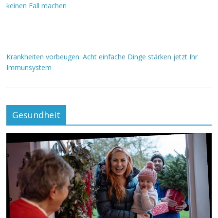
keinen Fall machen
Krankheiten vorbeugen: Acht einfache Dinge stärken jetzt Ihr
Immunsystem
Gesundheit