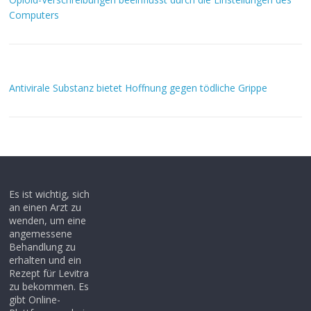
Computers
Antivirale Substanz bietet Hoffnung gegen tödliche Grippe
Es ist wichtig, sich
an einen Arzt zu
wenden, um eine
angemessene
Behandlung zu
erhalten und ein
Rezept für Levitra
zu bekommen. Es
gibt Online-