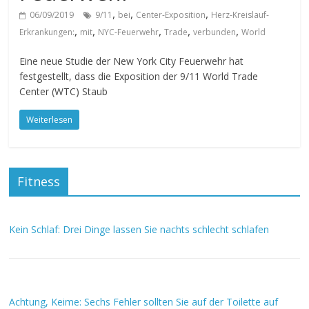
,
,
,
06/09/2019
9/11
bei
Center-Exposition
Herz-Kreislauf-
,
,
,
,
,
Erkrankungen:
mit
NYC-Feuerwehr
Trade
verbunden
World
Eine neue Studie der New York City Feuerwehr hat
festgestellt, dass die Exposition der 9/11 World Trade
Center (WTC) Staub
Weiterlesen
Fitness
Kein Schlaf: Drei Dinge lassen Sie nachts schlecht schlafen
Achtung, Keime: Sechs Fehler sollten Sie auf der Toilette auf