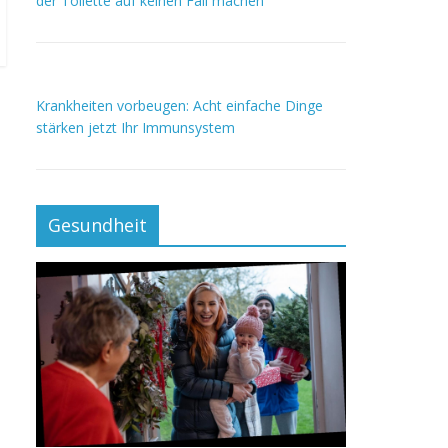
der Toilette auf keinen Fall machen
Krankheiten vorbeugen: Acht einfache Dinge
stärken jetzt Ihr Immunsystem
Gesundheit