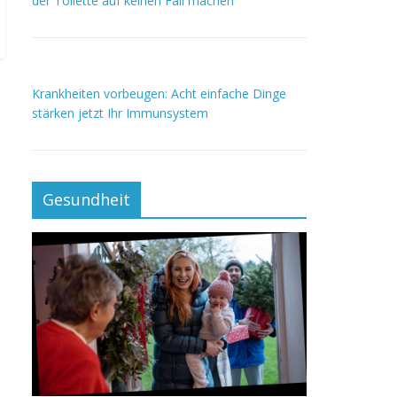
der Toilette auf keinen Fall machen
Krankheiten vorbeugen: Acht einfache Dinge
stärken jetzt Ihr Immunsystem
Gesundheit