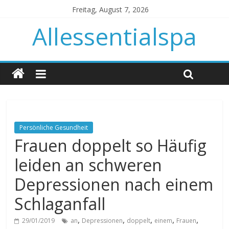
Freitag, August 7, 2026
Allessentialspa
Persönliche Gesundheit
Frauen doppelt so Häufig
leiden an schweren
Depressionen nach einem
Schlaganfall
,
,
,
,
,
29/01/2019
an
Depressionen
doppelt
einem
Frauen