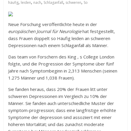
,
,
,
,
,
häufig
leiden
nach
Schlaganfall
schweren
So
Neue Forschung veröffentlichte heute in der
europäischen Journal für Neurologie
hat festgestellt,
dass Frauen doppelt so Häufig leiden an schweren
Depressionen nach einem Schlaganfall als Männer.
Das team von Forschern des King ‚ s College London
folgte, und die Progression der Symptome über fünf
Jahre nach Symptombeginn in 2,313 Menschen (seinen
1.275 Männer und 1,038 Frauen).
Sie fanden heraus, dass 20% der Frauen litt unter
schweren Depressionen im Vergleich zu 10% der
Männer. Sie fanden auch unterschiedliche Muster der
symptom-progression; dass eine langfristige erhöhte
Symptome der depression sind assoziiert mit einer
höheren Mortalität; und das zunächst moderate