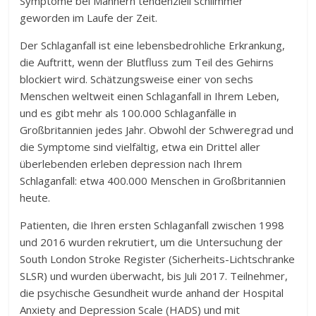
Symptome bei Männern tendenziell schlimmer
geworden im Laufe der Zeit.
Der Schlaganfall ist eine lebensbedrohliche Erkrankung,
die Auftritt, wenn der Blutfluss zum Teil des Gehirns
blockiert wird. Schätzungsweise einer von sechs
Menschen weltweit einen Schlaganfall in Ihrem Leben,
und es gibt mehr als 100.000 Schlaganfälle in
Großbritannien jedes Jahr. Obwohl der Schweregrad und
die Symptome sind vielfältig, etwa ein Drittel aller
überlebenden erleben depression nach Ihrem
Schlaganfall: etwa 400.000 Menschen in Großbritannien
heute.
Patienten, die Ihren ersten Schlaganfall zwischen 1998
und 2016 wurden rekrutiert, um die Untersuchung der
South London Stroke Register (Sicherheits-Lichtschranke
SLSR) und wurden überwacht, bis Juli 2017. Teilnehmer,
die psychische Gesundheit wurde anhand der Hospital
Anxiety and Depression Scale (HADS) und mit