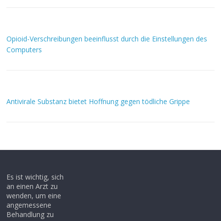
Opioid-Verschreibungen beeinflusst durch die Einstellungen des
Computers
Antivirale Substanz bietet Hoffnung gegen tödliche Grippe
Es ist wichtig, sich
an einen Arzt zu
wenden, um eine
angemessene
Behandlung zu