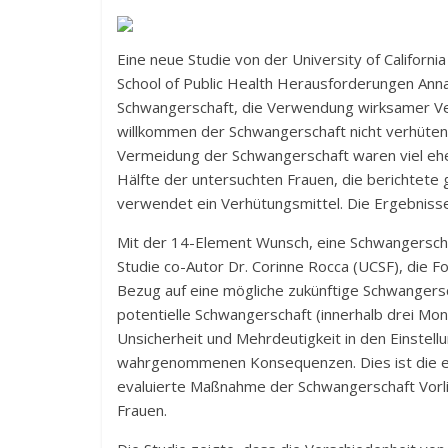
Eine neue Studie von der University of Californ
School of Public Health Herausforderungen Ann
Schwangerschaft, die Verwendung wirksamer Ve
willkommen der Schwangerschaft nicht verhüten.
Vermeidung der Schwangerschaft waren viel ehe
Hälfte der untersuchten Frauen, die berichtet
verwendet ein Verhütungsmittel. Die Ergebnisse s
Mit der 14-Element Wunsch, eine Schwangerscha
Studie co-Autor Dr. Corinne Rocca (UCSF), die 
Bezug auf eine mögliche zukünftige Schwangersch
potentielle Schwangerschaft (innerhalb drei Mona
Unsicherheit und Mehrdeutigkeit in den Einste
wahrgenommenen Konsequenzen. Dies ist die ers
evaluierte Maßnahme der Schwangerschaft Vorlieb
Frauen.