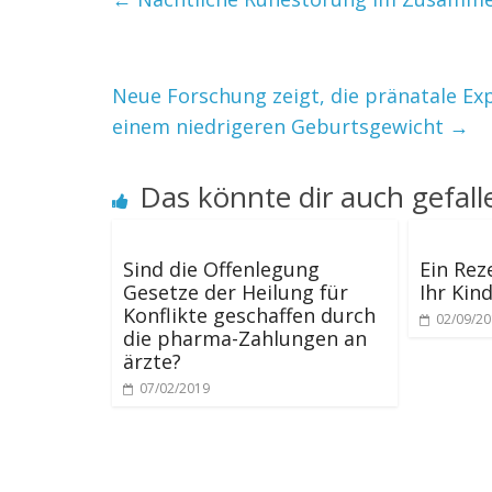
Neue Forschung zeigt, die pränatale Ex
einem niedrigeren Geburtsgewicht
→
Das könnte dir auch gefall
Sind die Offenlegung
Ein Rez
Gesetze der Heilung für
Ihr Kin
Konflikte geschaffen durch
02/09/2
die pharma-Zahlungen an
ärzte?
07/02/2019