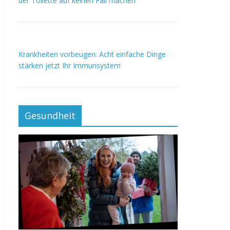
der Toilette auf keinen Fall machen
Krankheiten vorbeugen: Acht einfache Dinge
stärken jetzt Ihr Immunsystem
Gesundheit