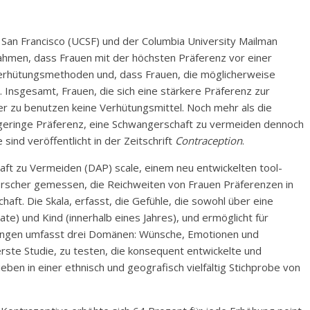
ia San Francisco (UCSF) und der Columbia University Mailman
ahmen, dass Frauen mit der höchsten Präferenz vor einer
rhütungsmethoden und, dass Frauen, die möglicherweise
 Insgesamt, Frauen, die sich eine stärkere Präferenz zur
r zu benutzen keine Verhütungsmittel. Noch mehr als die
e geringe Präferenz, eine Schwangerschaft zu vermeiden dennoch
ind veröffentlicht in der Zeitschrift
Contraception
.
ft zu Vermeiden (DAP) scale, einem neu entwickelten tool-
Forscher gemessen, die Reichweiten von Frauen Präferenzen in
aft. Die Skala, erfasst, die Gefühle, die sowohl über eine
te) und Kind (innerhalb eines Jahres), und ermöglicht für
llungen umfasst drei Domänen: Wünsche, Emotionen und
te Studie, zu testen, die konsequent entwickelte und
en in einer ethnisch und geografisch vielfältig Stichprobe von