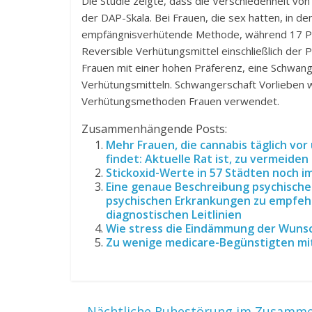
Die Studie zeigte, dass die Verschiedenheit von
der DAP-Skala. Bei Frauen, die sex hatten, in d
empfängnisverhütende Methode, während 17 Pro
Reversible Verhütungsmittel einschließlich der
Frauen mit einer hohen Präferenz, eine Schwa
Verhütungsmitteln. Schwangerschaft Vorlieben
Verhütungsmethoden Frauen verwendet.
Zusammenhängende Posts:
Mehr Frauen, die cannabis täglich vo
findet: Aktuelle Rat ist, zu vermeid
Stickoxid-Werte in 57 Städten noch im
Eine genaue Beschreibung psychische
psychischen Erkrankungen zu empfehl
diagnostischen Leitlinien
Wie stress die Eindämmung der Wunsc
Zu wenige medicare-Begünstigten mi
←
Nächtliche Ruhestörung im Zusammen