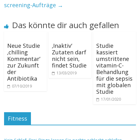
screening-Aufträge
→
Das könnte dir auch gefallen
Neue Studie
‚Inaktiv‘
Studie
‚chilling
Zutaten darf
kassiert
Kommentar‘
nicht sein,
umstrittene
zur Zukunft
findet Studie
vitamin-C-
der
Behandlung
13/03/2019
Antibiotika
für die sepsis
mit globalen
07/10/2019
Studie
17/01/2020
Fitness