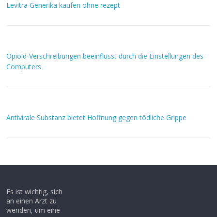
Levitra Generika kaufen ohne rezept
Opioid-Verschreibungen beeinflusst durch die Einstellungen des
Computers
Antivirale Substanz bietet Hoffnung gegen tödliche Grippe
Es ist wichtig, sich
an einen Arzt zu
wenden, um eine