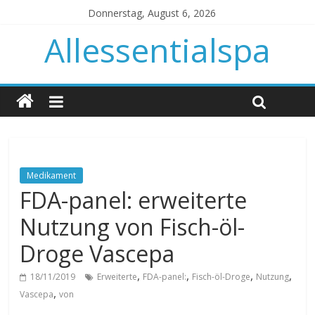
Donnerstag, August 6, 2026
Allessentialspa
Medikament
FDA-panel: erweiterte
Nutzung von Fisch-öl-
Droge Vascepa
,
,
,
,
18/11/2019
Erweiterte
FDA-panel:
Fisch-öl-Droge
Nutzung
,
Vascepa
von