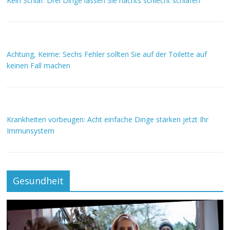
Kein Schlaf: Drei Dinge lassen Sie nachts schlecht schlafen
Achtung, Keime: Sechs Fehler sollten Sie auf der Toilette auf
keinen Fall machen
Krankheiten vorbeugen: Acht einfache Dinge stärken jetzt Ihr
Immunsystem
Gesundheit