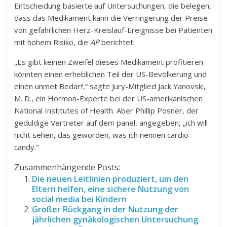
Entscheidung basierte auf Untersuchungen, die belegen,
dass das Medikament kann die Verringerung der Preise
von gefährlichen Herz-Kreislauf-Ereignisse bei Patienten
mit hohem Risiko, die
AP
berichtet.
„Es gibt keinen Zweifel dieses Medikament profitieren
könnten einen erheblichen Teil der US-Bevölkerung und
einen unmet Bedarf,“ sagte Jury-Mitglied Jack Yanovski,
M. D., ein Hormon-Experte bei der US-amerikanischen
National Institutes of Health. Aber Phillip Posner, der
geduldige Vertreter auf dem panel, angegeben, „ich will
nicht sehen, das geworden, was ich nennen cardio-
candy.“
Zusammenhängende Posts:
Die neuen Leitlinien produziert, um den
Eltern helfen, eine sichere Nutzung von
social media bei Kindern
Großer Rückgang in der Nutzung der
jährlichen gynäkologischen Untersuchung