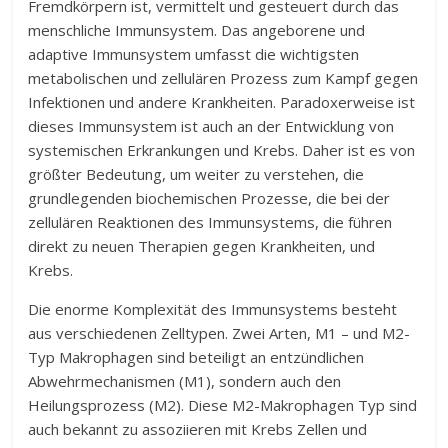
Fremdkörpern ist, vermittelt und gesteuert durch das
menschliche Immunsystem. Das angeborene und
adaptive Immunsystem umfasst die wichtigsten
metabolischen und zellulären Prozess zum Kampf gegen
Infektionen und andere Krankheiten. Paradoxerweise ist
dieses Immunsystem ist auch an der Entwicklung von
systemischen Erkrankungen und Krebs. Daher ist es von
größter Bedeutung, um weiter zu verstehen, die
grundlegenden biochemischen Prozesse, die bei der
zellulären Reaktionen des Immunsystems, die führen
direkt zu neuen Therapien gegen Krankheiten, und
Krebs.
Die enorme Komplexität des Immunsystems besteht
aus verschiedenen Zelltypen. Zwei Arten, M1 – und M2-
Typ Makrophagen sind beteiligt an entzündlichen
Abwehrmechanismen (M1), sondern auch den
Heilungsprozess (M2). Diese M2-Makrophagen Typ sind
auch bekannt zu assoziieren mit Krebs Zellen und