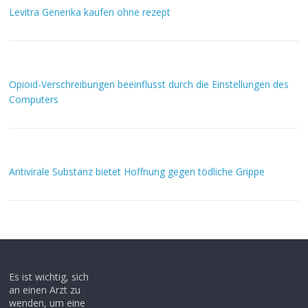
Levitra Generika kaufen ohne rezept
Opioid-Verschreibungen beeinflusst durch die Einstellungen des
Computers
Antivirale Substanz bietet Hoffnung gegen tödliche Grippe
Es ist wichtig, sich
an einen Arzt zu
wenden, um eine