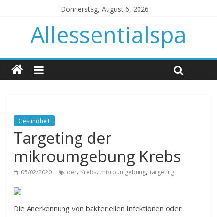
Donnerstag, August 6, 2026
Allessentialspa
Gesundheit
Targeting der
mikroumgebung Krebs
,
,
,
05/02/2020
der
Krebs
mikroumgebung
targeting
Die Anerkennung von bakteriellen Infektionen oder