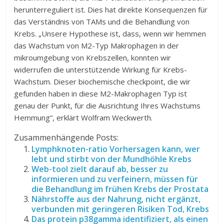
herunterreguliert ist. Dies hat direkte Konsequenzen für
das Verständnis von TAMs und die Behandlung von
Krebs. „Unsere Hypothese ist, dass, wenn wir hemmen
das Wachstum von M2-Typ Makrophagen in der
mikroumgebung von Krebszellen, konnten wir
widerrufen die unterstützende Wirkung für Krebs-
Wachstum. Dieser biochemische checkpoint, die wir
gefunden haben in diese M2-Makrophagen Typ ist
genau der Punkt, für die Ausrichtung Ihres Wachstums
Hemmung“, erklärt Wolfram Weckwerth.
Zusammenhängende Posts:
Lymphknoten-ratio Vorhersagen kann, wer
lebt und stirbt von der Mundhöhle Krebs
Web-tool zielt darauf ab, besser zu
informieren und zu verfeinern, müssen für
die Behandlung im frühen Krebs der Prostata
Nährstoffe aus der Nahrung, nicht ergänzt,
verbunden mit geringeren Risiken Tod, Krebs
Das protein p38gamma identifiziert, als einen