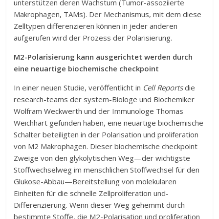
unterstützen deren Wachstum (Tumor-assoziierte
Makrophagen, TAMs). Der Mechanismus, mit dem diese
Zelltypen differenzieren können in jeder anderen
aufgerufen wird der Prozess der Polarisierung.
M2-Polarisierung kann ausgerichtet werden durch
eine neuartige biochemische checkpoint
In einer neuen Studie, veröffentlicht in
Cell Reports
die
research-teams der system-Biologe und Biochemiker
Wolfram Weckwerth und der Immunologe Thomas
Weichhart gefunden haben, eine neuartige biochemische
Schalter beteiligten in der Polarisation und proliferation
von M2 Makrophagen. Dieser biochemische checkpoint
Zweige von den glykolytischen Weg—der wichtigste
Stoffwechselweg im menschlichen Stoffwechsel für den
Glukose-Abbau—Bereitstellung von molekularen
Einheiten für die schnelle Zellproliferation und-
Differenzierung. Wenn dieser Weg gehemmt durch
bestimmte Stoffe, die M2-Polarisation und proliferation