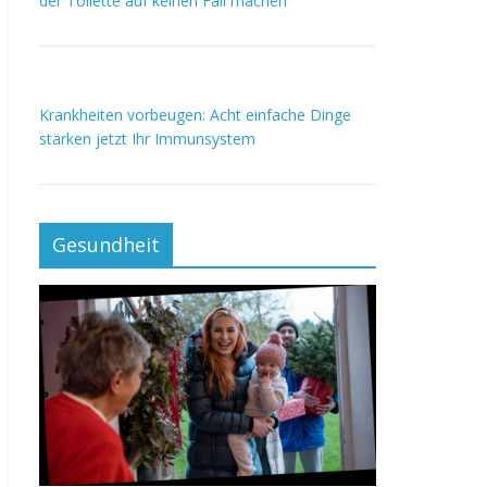
der Toilette auf keinen Fall machen
Krankheiten vorbeugen: Acht einfache Dinge
stärken jetzt Ihr Immunsystem
Gesundheit