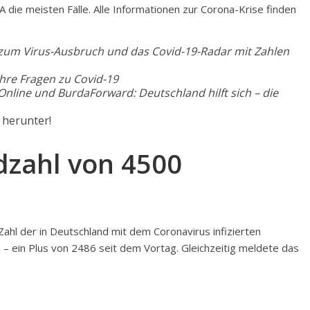
SA die meisten Fälle. Alle Informationen zur Corona-Krise finden
e zum Virus-Ausbruch und das Covid-19-Radar mit Zahlen
Ihre Fragen zu Covid-19
nline und BurdaForward: Deutschland hilft sich – die
r herunter!
dzahl von 4500
 Zahl der in Deutschland mit dem Coronavirus infizierten
ein Plus von 2486 seit dem Vortag. Gleichzeitig meldete das