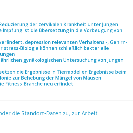
eduzierung der zervikalen Krankheit unter Jungen
ie Impfung ist die übersetzung in die Vorbeugung von
erändert, depression relevanten Verhaltens -, Gehirn-
r stress-Biologie können schließlich bakterielle
rungen
jährlichen gynäkologischen Untersuchung von Jungen
rsetzen die Ergebnisse in Tiermodellen Ergebnisse beim
olonie zur Behebung der Mängel von Mäusen
die Fitness-Branche neu erfindet
der die Standort-Daten zu, zur Arbeit