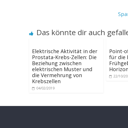
Span
Das könnte dir auch gefall
Elektrische Aktivität in der
Point-o
Prostata-Krebs-Zellen: Die
für die
Beziehung zwischen
Frühge
elektrischen Muster und
Horizo
die Vermehrung von
22/10/2
Krebszellen
04/02/2019