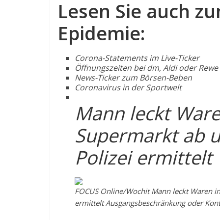
Lesen Sie auch z
Epidemie:
Corona-Statements im Live-Ticker
Öffnungszeiten bei dm, Aldi oder Rew
News-Ticker zum Börsen-Beben
Coronavirus in der Sportwelt
Mann leckt Ware
Supermarkt ab un
Polizei ermittelt
FOCUS Online/Wochit
Mann leckt Waren in 
ermittelt
Ausgangsbeschränkung oder Konta