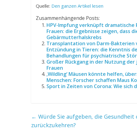
Quelle:
Den ganzen Artikel lesen
Zusammenhängende Posts:
HPV-Impfung verknüpft dramatische R
Frauen: die Ergebnisse zeigen, dass d
Gebärmutterhalskrebs
Transplantation von Darm-Bakterien v
Entzündung in Tieren: die Kenntnis de
Behandlungen für psychiatrische Stö
Großer Rückgang in der Nutzung der 
Frauen
‚Wildling‘ Mäusen könnte helfen, übe
Menschen: Forscher schaffen Maus K
Sport in Zeiten von Corona: Wie sich 
←
Würde Sie aufgeben, die Gesundheit o
zurückzukehren?