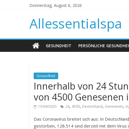
Donnerstag, August 6, 2026
Allessentialspa
GESUNDHEIT
PERSÖNLICHE GESUNDHE
Gesundheit
Innerhalb von 24 Stu
von 4500 Genesenen i
,
,
,
,
15/04/2020
24
4500
Deutschland
Genesenen
in
Das Coronavirus breitet sich aus: In Deutschla
gestorben, 128.514 sind derzeit mit dem Virus i