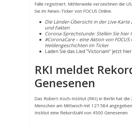
Fälle registriert. Mittlerweile verzeichnen die U
Sie im News-Ticker von FOCUS Online.
Die Länder-Übersicht in der Live-Kart
und Fakten
Corona-Sprechstunde: Stellen Sie hier 
#CoronaCare – eine Aktion von FOCUS O
Heldengeschichten im Ticker
Laden Sie das Lied "Victoriam" jetzt hie
RKI meldet Rekor
Genesenen
Das Robert-Koch-Institut (RKI) in Berlin hat die
Menschen am Mittwoch mit 127.584 angegeben – 
Institut eine Rekordzahl von 4500 Genesenen.