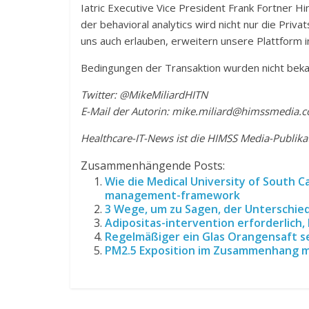
Iatric Executive Vice President Frank Fortner H
der behavioral analytics wird nicht nur die Pri
uns auch erlauben, erweitern unsere Plattform i
Bedingungen der Transaktion wurden nicht bek
Twitter: @MikeMiliardHITN
E-Mail der Autorin:
mike.miliard@himssmedia.
Healthcare-IT-News ist die HIMSS Media-Publika
Zusammenhängende Posts:
Wie die Medical University of South C
management-framework
3 Wege, um zu Sagen, der Unterschi
Adipositas-intervention erforderlich
Regelmäßiger ein Glas Orangensaft s
PM2.5 Exposition im Zusammenhang m