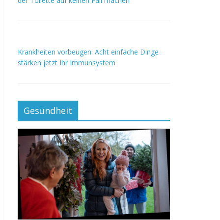
der Toilette auf keinen Fall machen
Krankheiten vorbeugen: Acht einfache Dinge
stärken jetzt Ihr Immunsystem
Gesundheit