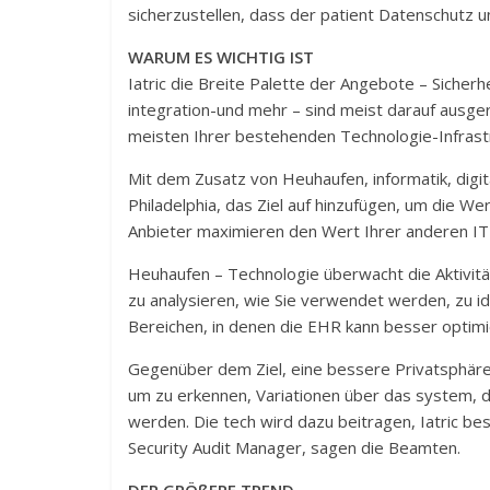
sicherzustellen, dass der patient Datenschutz u
WARUM ES WICHTIG IST
Iatric die Breite Palette der Angebote – Sicherh
integration-und mehr – sind meist darauf ausge
meisten Ihrer bestehenden Technologie-Infrastr
Mit dem Zusatz von Heuhaufen, informatik, digit
Philadelphia, das Ziel auf hinzufügen, um die 
Anbieter maximieren den Wert Ihrer anderen IT-
Heuhaufen – Technologie überwacht die Aktivitä
zu analysieren, wie Sie verwendet werden, zu ide
Bereichen, in denen die EHR kann besser optim
Gegenüber dem Ziel, eine bessere Privatsphäre u
um zu erkennen, Variationen über das system,
werden. Die tech wird dazu beitragen, Iatric 
Security Audit Manager, sagen die Beamten.