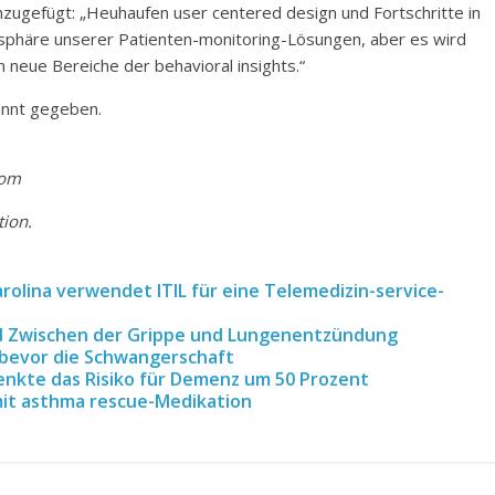
inzugefügt: „Heuhaufen user centered design und Fortschritte in
vatsphäre unserer Patienten-monitoring-Lösungen, aber es wird
n neue Bereiche der behavioral insights.“
annt gegeben.
com
tion.
arolina verwendet ITIL für eine Telemedizin-service-
ed Zwischen der Grippe und Lungenentzündung
, bevor die Schwangerschaft
enkte das Risiko für Demenz um 50 Prozent
it asthma rescue-Medikation