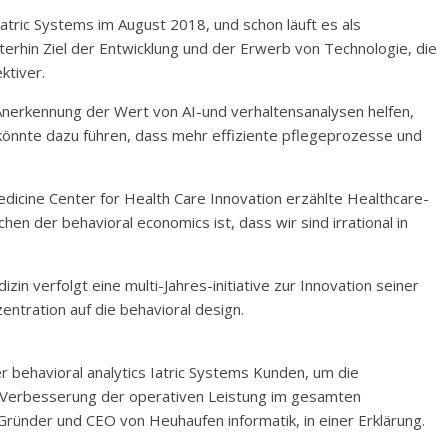
atric Systems im August 2018, und schon läuft es als
erhin Ziel der Entwicklung und der Erwerb von Technologie, die
ktiver.
Anerkennung der Wert von AI-und verhaltensanalysen helfen,
könnte dazu führen, dass mehr effiziente pflegeprozesse und
dicine Center for Health Care Innovation erzählte Healthcare-
en der behavioral economics ist, dass wir sind irrational in
zin verfolgt eine multi-Jahres-initiative zur Innovation seiner
entration auf die behavioral design.
er behavioral analytics Iatric Systems Kunden, um die
e Verbesserung der operativen Leistung im gesamten
ründer und CEO von Heuhaufen informatik, in einer Erklärung.