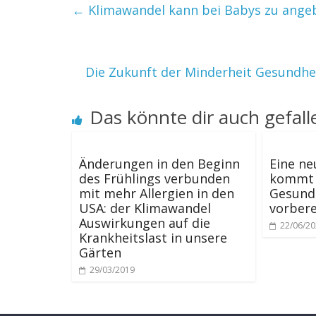
←
Klimawandel kann bei Babys zu ange
Die Zukunft der Minderheit Gesundhei
Das könnte dir auch gefall
Änderungen in den Beginn
Eine ne
des Frühlings verbunden
kommt 
mit mehr Allergien in den
Gesund
USA: der Klimawandel
vorbere
Auswirkungen auf die
22/06/2
Krankheitslast in unsere
Gärten
29/03/2019