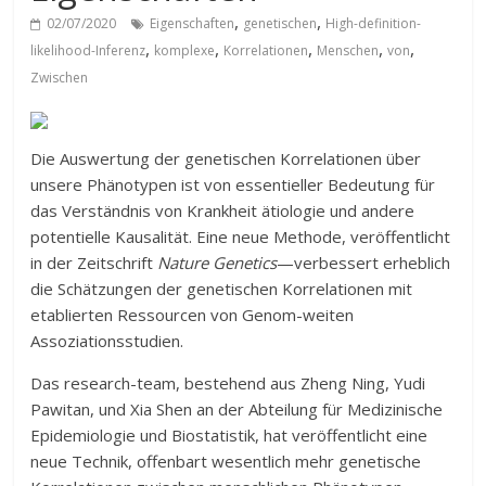
,
,
02/07/2020
Eigenschaften
genetischen
High-definition-
,
,
,
,
,
likelihood-Inferenz
komplexe
Korrelationen
Menschen
von
Zwischen
Die Auswertung der genetischen Korrelationen über
unsere Phänotypen ist von essentieller Bedeutung für
das Verständnis von Krankheit ätiologie und andere
potentielle Kausalität. Eine neue Methode, veröffentlicht
in der Zeitschrift
Nature Genetics
—verbessert erheblich
die Schätzungen der genetischen Korrelationen mit
etablierten Ressourcen von Genom-weiten
Assoziationsstudien.
Das research-team, bestehend aus Zheng Ning, Yudi
Pawitan, und Xia Shen an der Abteilung für Medizinische
Epidemiologie und Biostatistik, hat veröffentlicht eine
neue Technik, offenbart wesentlich mehr genetische