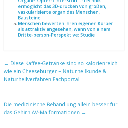
Organe: Opfer-Tinte-Schrift-Technik
ermöglicht das 3D-drucken von großen,
vaskularisierte organ des Menschen,
Bausteine
Menschen bewerten Ihren eigenen Körper
als attraktiv angesehen, wenn von einem
Dritte-person-Perspektive: Studie
←
Diese Kaffee-Getränke sind so kalorienreich
wie ein Cheeseburger – Naturheilkunde &
Naturheilverfahren Fachportal
Die medizinische Behandlung allein besser für
das Gehirn AV-Malformationen
→