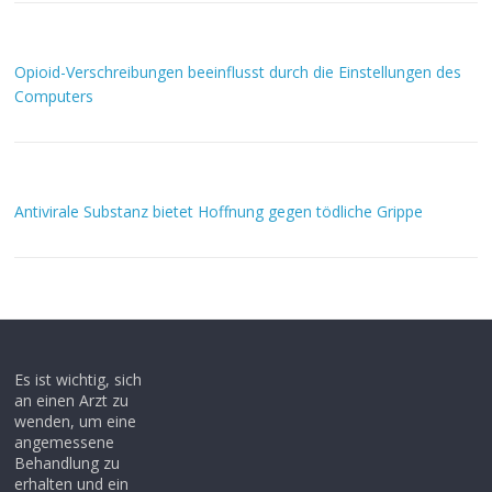
Opioid-Verschreibungen beeinflusst durch die Einstellungen des
Computers
Antivirale Substanz bietet Hoffnung gegen tödliche Grippe
Es ist wichtig, sich
an einen Arzt zu
wenden, um eine
angemessene
Behandlung zu
erhalten und ein