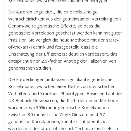
Korrelationen zwischen menschlichen Phänotypen.
Die Autoren abgeleitet, die eine vollständige
Wahrscheinlichkeit aus der gemeinsamen Verteilung von
Genom-weite genetische Effekte, so dass die
genetische Korrelation geschätzt werden kann mit guter
Präzision. Sie verglich die neue Methode mit der state-
of-the-art-Technik und festgestellt, dass die
Einschätzung der Effizienz ist deutlich verbessert, das
entspricht einer 2,5-fachen Anstieg der Fallzahlen von
genomischen Studien.
Die Entdeckungen umfassen signifikante genetische
Korrelationen zwischen einer Reihe von menschlichen
Verhaltens-und Krankheit Phänotypen. Basierend auf der
UK Biobank-Ressourcen, die Kraft der neuen Methode
wurden etwa 35% mehr genetische Korrelationen
zwischen 30 menschliche Züge. Dies umfasst 57
genetische Korrelationen, konnte nicht identifiziert
werden mit der state-of-the-art Technik, einschließlich