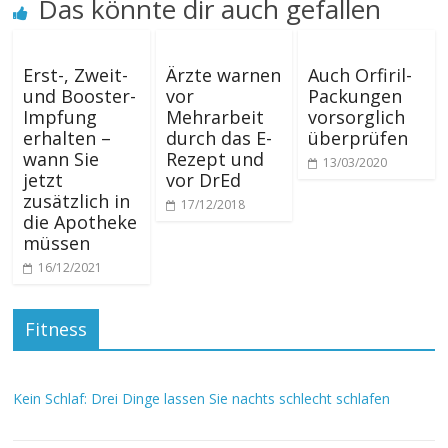
Das könnte dir auch gefallen
Erst-, Zweit-
Ärzte warnen
Auch Orfiril-
und Booster-
vor
Packungen
Impfung
Mehrarbeit
vorsorglich
erhalten –
durch das E-
überprüfen
wann Sie
Rezept und
13/03/2020
jetzt
vor DrEd
zusätzlich in
17/12/2018
die Apotheke
müssen
16/12/2021
Fitness
Kein Schlaf: Drei Dinge lassen Sie nachts schlecht schlafen