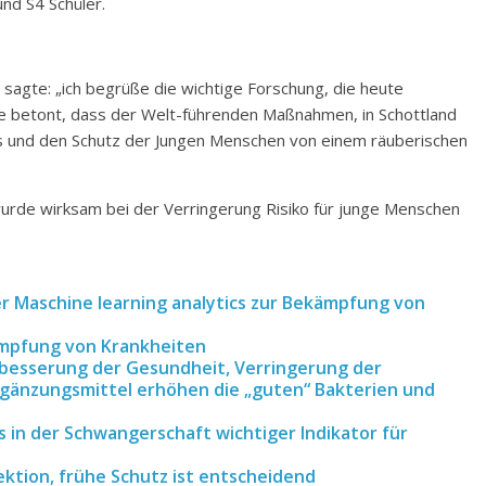
nd S4 Schüler.
, sagte: „ich begrüße die wichtige Forschung, die heute
, die betont, dass der Welt-führenden Maßnahmen, in Schottland
ms und den Schutz der Jungen Menschen von einem räuberischen
urde wirksam bei der Verringerung Risiko für junge Menschen
r Maschine learning analytics zur Bekämpfung von
ämpfung von Krankheiten
rbesserung der Gesundheit, Verringerung der
rgänzungsmittel erhöhen die „guten“ Bakterien und
 in der Schwangerschaft wichtiger Indikator für
ktion, frühe Schutz ist entscheidend