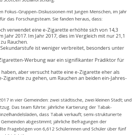
igen Fokus-Gruppen-Diskussionen mit Jungen Menschen, im Jahr
für das Forschungsteam. Sie fanden heraus, dass:
ch verwendet eine e-Zigarette erhöhte sich von 14,3
m Jahr 2017. Im Jahr 2017, dies im Vergleich mit nur 21,1
n zu Rauchen.
 Sekundarstufe ist weniger verbreitet, besonders unter
Zigaretten-Werbung war ein signifikanter Prädiktor für
haben, aber versucht hatte eine e-Zigarette eher als
e e-Zigarette zu gehen, um Rauchen an beiden ein-Jahres-
7 in vier Gemeinden: zwei städtische, zwei kleinen Stadt; und
tzug. Das team führte: jährliche Kartierung der Tabak-
Einzelhandelsläden, dass Tabak verkauft; semi-strukturierte
en Gemeinden abgestimmt; jährliche Befragungen der
llte Fragebögen von 6,612 Schülerinnen und Schüler über fünf