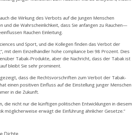
e auch die Wirkung des Verbots auf die Jungen Menschen
en und die Wahrscheinlichkeit, dass Sie anfangen zu Rauchen—
einflussen Rauchen Einleitung.
 Sciences und Sport, und die Kollegen finden das Verbot der
g“, mit dem Einzelhändler hohe compliance bei 98 Prozent. Dies
genüber Tabak-Produkte, aber die Nachricht, dass der Tabak ist
uf bleibt Sie sehr prominent.
 gezeigt, dass die Rechtsvorschriften zum Verbot der Tabak-
t einen positiven Einfluss auf die Einstellung junger Menschen
mer in die Zukunft.
 die nicht nur die künftigen politischen Entwicklungen in diesem
tik möglicherweise erwägt die Einführung ähnlicher Gesetze.“
 Dichte.