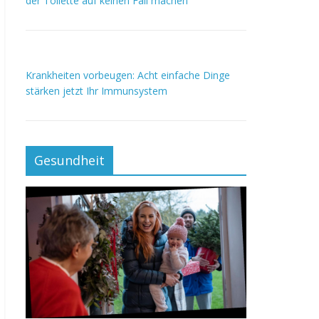
der Toilette auf keinen Fall machen
Krankheiten vorbeugen: Acht einfache Dinge
stärken jetzt Ihr Immunsystem
Gesundheit