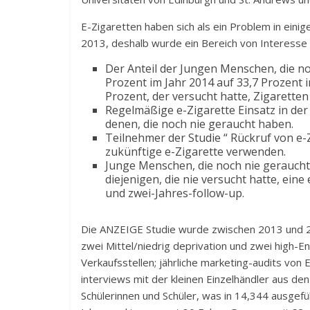
E-Zigaretten haben sich als ein Problem in ein
2013, deshalb wurde ein Bereich von Interesse 
Der Anteil der Jungen Menschen, die no
Prozent im Jahr 2014 auf 33,7 Prozent i
Prozent, der versucht hatte, Zigarette
Regelmäßige e-Zigarette Einsatz in der
denen, die noch nie geraucht haben.
Teilnehmer der Studie “ Rückruf von e-
zukünftige e-Zigarette verwenden.
Junge Menschen, die noch nie geraucht 
diejenigen, die nie versucht hatte, ein
und zwei-Jahres-follow-up.
Die ANZEIGE Studie wurde zwischen 2013 und 201
zwei Mittel/niedrig deprivation und zwei high-En
Verkaufsstellen; jährliche marketing-audits von 
interviews mit der kleinen Einzelhändler aus d
Schülerinnen und Schüler, was in 14,344 ausgefü