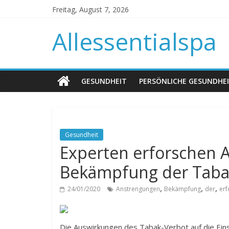
Freitag, August 7, 2026
Allessentialspa
GESUNDHEIT
PERSÖNLICHE GESUNDHE
Gesundheit
Experten erforschen 
Bekämpfung der Taba
,
,
,
24/01/2020
Anstrengungen
Bekämpfung
der
erf
Die Auswirkungen des Tabak-Verbot auf die Ein